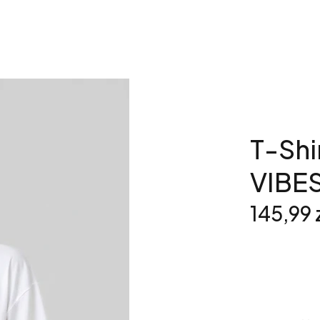
T-Sh
VIBE
Cena
145,99 
*
Rozmiar
Wybierz