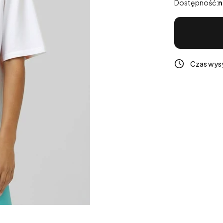
Dostępność:
n
Czas wysy